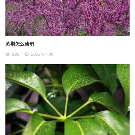
紫荆怎么修剪
198
2022-04-06