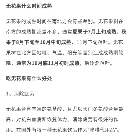
无花果什么时间成熟
无花果的成熟时间在南北方会有些差别。无花果树在
南方的成熟期都差不多，通常
夏果于7月上旬成熟
，
秋
果于8月下旬至10月中旬成熟
，11月下旬落叶。无花
果树在北方因地域、气温、阳光等差别造成成熟期较
晚，
通常为10月底11月初时成熟
，后逐渐落叶。
吃无花果有什么好处
1、消除疲劳
无花果含有丰富的氨基酸，且尤以天门冬氨酸含量最
高，对抗白血病和恢复体力、消除疲劳有很好的作
用。在国外有将一种无花果饮品作为“咔啡代用品”。