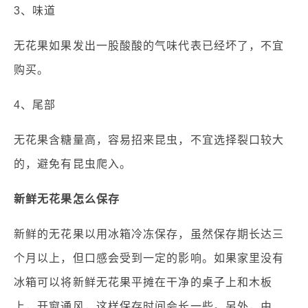
3、味道
无花果如果发出一股酸酸的气味代表已经坏了，不宜
购买。
4、尾部
无花果含糖量高，容易招来昆虫，不宜选择裂口较大
的，避免有昆虫爬入。
新鲜无花果怎么保存
新鲜的无花果以用冰箱冷冻保存，虽然保存期长达三
个月以上，但口感会受到一定的影响。如果家里没有
冰箱可以将新鲜无花果平摊在干净的桌子上和木板
上，开窗通风，这样保存时间会长一些。另外，由