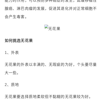
能力的作用，可以预防多种癌症的发生，延缓移植性
腺癌、淋巴肉瘤的发展，促进其退化并对正常细胞不
会产生毒害。
如何挑选无花果
1、外表
无花果的外表以丰满的、无瑕疵的为好，个头要尽量
大一些。
2、质地
无花果要选择质地柔软但不黏糊的无花果较为好。