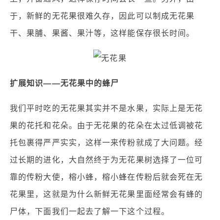
于，新鲜的无花果很难久存，因此可以制成无花果
干、果脯、果酱、果汁等，这样能保存很长时间。
扩展知识——无花果中的蜂尸
我们平时吃的无花果其实并不是水果，实际上是无花
果的花托和花朵。由于无花果的花朵在太过低调被花
托包裹得严严实实，这样一来传粉就成了大问题。经
过长期的进化，大自然终于为无花果树选择了一位可
靠的传粉大使，榕小蜂，榕小蜂在传粉后就会死在无
花果里，这就是为什么新鲜无花果里面经常会有蜂的
尸体，下面我们一起去了解一下这个过程。