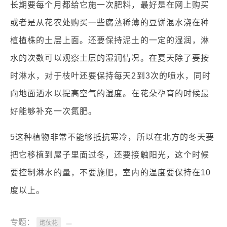
长期要每个月都给它施一次肥料，最好是在网上购买
或者是从花农处购买一些腐熟稀薄的豆饼混水浇在种
植植株的土层上面。还要保持泥土的一定的湿润，淋
水的次数可以观察土层的湿润情况。在夏天除了要按
时淋水，对于枝叶还要保持每天2到3次的喷水，同时
向地面洒水以提高空气的湿度。在花朵孕育的时候最
好能够补充一次氮肥。
5这种植物非常不能够抵抗寒冷，所以在北方的冬天要
把它移植到屋子里面过冬，还要接触阳光，这个时候
要控制淋水的量，不要施肥，室内的温度要保持在10
度以上。
专题：
炮仗花