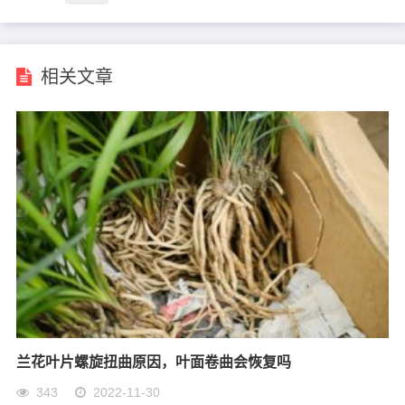
相关文章
兰花叶片螺旋扭曲原因，叶面卷曲会恢复吗
343
2022-11-30