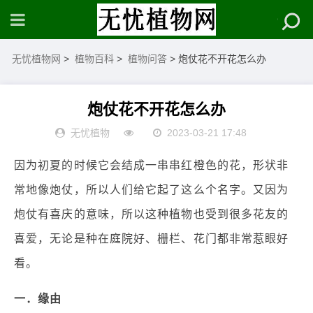
无忧植物网
>
植物百科
>
植物问答
> 炮仗花不开花怎么办
炮仗花不开花怎么办
无忧植物
2023-03-21 17:48
因为初夏的时候它会结成一串串红橙色的花，形状非
常地像炮仗，所以人们给它起了这么个名字。又因为
炮仗有喜庆的意味，所以这种植物也受到很多花友的
喜爱，无论是种在庭院好、栅栏、花门都非常惹眼好
看。
一．缘由