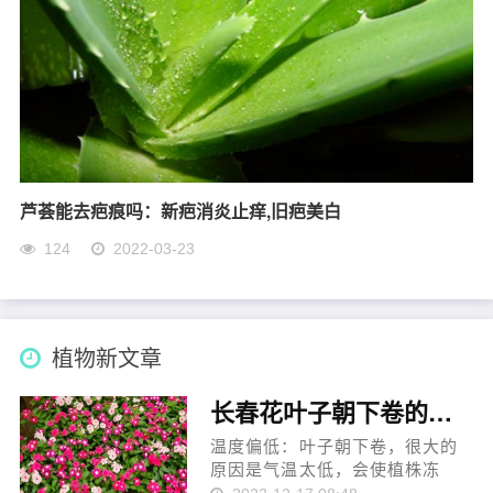
芦荟能去疤痕吗：新疤消炎止痒,旧疤美白
124
2022-03-23
植物新文章
长春花叶子朝下卷的原因
温度偏低：叶子朝下卷，很大的
原因是气温太低，会使植株冻
伤，冬季及时将植株移到室内，