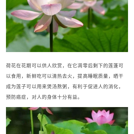
荷花在花期可以供人欣赏，在它凋零后剩下的莲蓬可
以食用，新鲜吃可以清热去火，提高睡眠质量，晒干
成为莲子可以用来煲汤熬粥，有利于促进人的消化，
预防癌症，对人的身体十分有益。