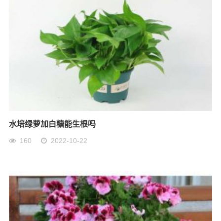
水培绿萝加白糖能生根吗
160
2022-10-22